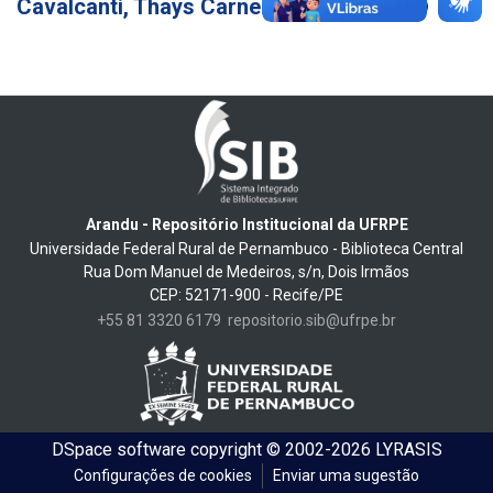
Cavalcanti, Thays Carneiro de Araújo
2
Arandu - Repositório Institucional da UFRPE
Universidade Federal Rural de Pernambuco - Biblioteca Central
Rua Dom Manuel de Medeiros, s/n, Dois Irmãos
CEP: 52171-900 - Recife/PE
+55 81 3320 6179
repositorio.sib@ufrpe.br
DSpace software
copyright © 2002-2026
LYRASIS
Configurações de cookies
Enviar uma sugestão