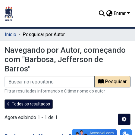
Entrar
Início
Pesquisar por Autor
Navegando por Autor, começando
com "Barbosa, Jefferson de
Barros"
Pesquisar
Filtrar resultados informando o último nome do autor
Todos os resultados
Agora exibindo
1 - 1 de 1