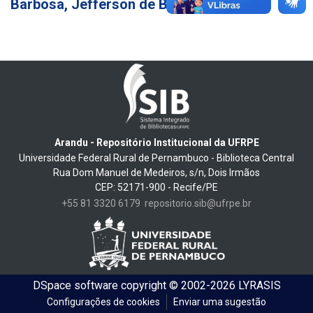
Barbosa, Jefferson de Barros
2
Arandu - Repositório Institucional da UFRPE
Universidade Federal Rural de Pernambuco - Biblioteca Central
Rua Dom Manuel de Medeiros, s/n, Dois Irmãos
CEP: 52171-900 - Recife/PE
+55 81 3320 6179
repositorio.sib@ufrpe.br
DSpace software
copyright © 2002-2026
LYRASIS
Configurações de cookies
Enviar uma sugestão