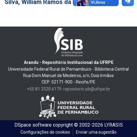
Silva, William Ramos da
1
Arandu - Repositório Institucional da UFRPE
Universidade Federal Rural de Pernambuco - Biblioteca Central
Rua Dom Manuel de Medeiros, s/n, Dois Irmãos
CEP: 52171-900 - Recife/PE
+55 81 3320 6179
repositorio.sib@ufrpe.br
DSpace software
copyright © 2002-2026
LYRASIS
Configurações de cookies
Enviar uma sugestão