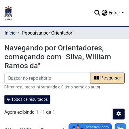
Entrar
Início
Pesquisar por Orientador
Navegando por Orientadores,
começando com "Silva, William
Ramos da"
Pesquisar
Filtrar resultados informando o último nome do autor
Todos os resultados
Agora exibindo
1 - 1 de 1