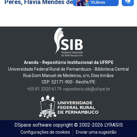
Peres, Flávia Mendes de Andrade e
4
Arandu - Repositório Institucional da UFRPE
Universidade Federal Rural de Pernambuco - Biblioteca Central
Rua Dom Manuel de Medeiros, s/n, Dois Irmãos
CEP: 52171-900 - Recife/PE
+55 81 3320 6179
repositorio.sib@ufrpe.br
DSpace software
copyright © 2002-2026
LYRASIS
Configurações de cookies
Enviar uma sugestão