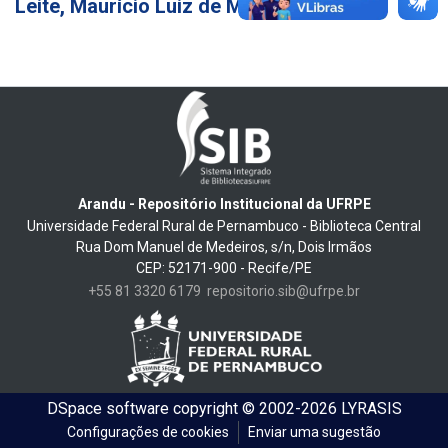
Leite, Maurício Luiz de Mello Vieira
15
Arandu - Repositório Institucional da UFRPE
Universidade Federal Rural de Pernambuco - Biblioteca Central
Rua Dom Manuel de Medeiros, s/n, Dois Irmãos
CEP: 52171-900 - Recife/PE
+55 81 3320 6179
repositorio.sib@ufrpe.br
DSpace software
copyright © 2002-2026
LYRASIS
Configurações de cookies
Enviar uma sugestão