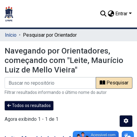
Entrar
Início
Pesquisar por Orientador
Navegando por Orientadores,
começando com "Leite, Maurício
Luiz de Mello Vieira"
Pesquisar
Filtrar resultados informando o último nome do autor
Todos os resultados
Agora exibindo
1 - 1 de 1