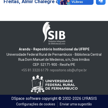
Freitas, Almir Chalegre de
6
Arandu - Repositório Institucional da UFRPE
Universidade Federal Rural de Pernambuco - Biblioteca Central
Rua Dom Manuel de Medeiros, s/n, Dois Irmãos
CEP: 52171-900 - Recife/PE
+55 81 3320 6179
repositorio.sib@ufrpe.br
DSpace software
copyright © 2002-2026
LYRASIS
Configurações de cookies
Enviar uma sugestão