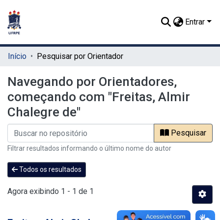
Entrar
Início
Pesquisar por Orientador
Navegando por Orientadores,
começando com "Freitas, Almir
Chalegre de"
Pesquisar
Filtrar resultados informando o último nome do autor
Todos os resultados
Agora exibindo
1 - 1 de 1