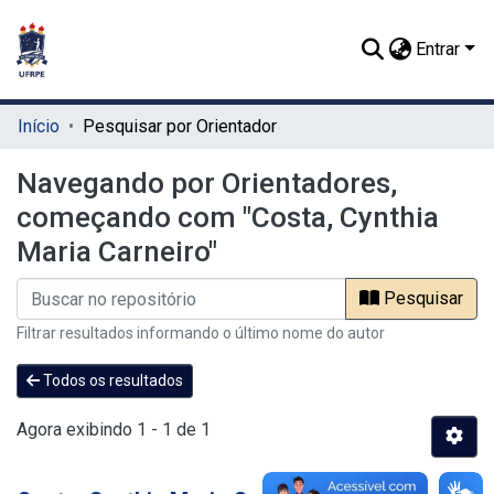
Entrar
Início
Pesquisar por Orientador
Navegando por Orientadores,
começando com "Costa, Cynthia
Maria Carneiro"
Pesquisar
Filtrar resultados informando o último nome do autor
Todos os resultados
Agora exibindo
1 - 1 de 1