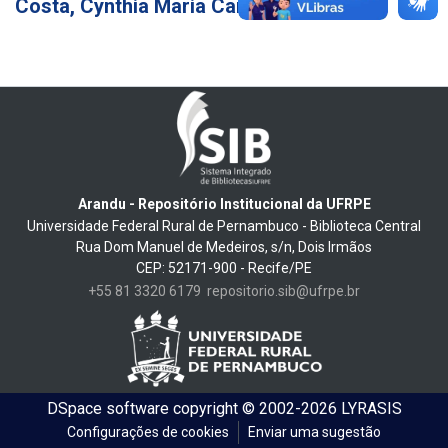
Costa, Cynthia Maria Carneiro
4
Arandu - Repositório Institucional da UFRPE
Universidade Federal Rural de Pernambuco - Biblioteca Central
Rua Dom Manuel de Medeiros, s/n, Dois Irmãos
CEP: 52171-900 - Recife/PE
+55 81 3320 6179
repositorio.sib@ufrpe.br
DSpace software
copyright © 2002-2026
LYRASIS
Configurações de cookies
Enviar uma sugestão