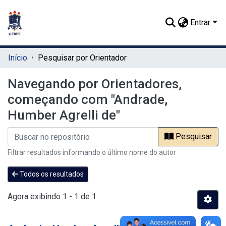
Entrar
Início
Pesquisar por Orientador
Navegando por Orientadores,
começando com "Andrade,
Humber Agrelli de"
Pesquisar
Filtrar resultados informando o último nome do autor
Todos os resultados
Agora exibindo
1 - 1 de 1