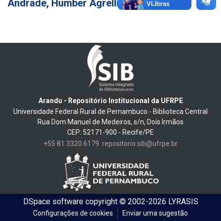
Andrade, Humber Agrelli de
7
Arandu - Repositório Institucional da UFRPE
Universidade Federal Rural de Pernambuco - Biblioteca Central
Rua Dom Manuel de Medeiros, s/n, Dois Irmãos
CEP: 52171-900 - Recife/PE
+55 81 3320 6179
repositorio.sib@ufrpe.br
DSpace software
copyright © 2002-2026
LYRASIS
Configurações de cookies
Enviar uma sugestão